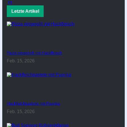
Letzte Artikel
Pizza eingerollt mit Hackfleisch
Feb. 15, 2026
Hackfleichpastete mit Paprika
Feb. 15, 2026