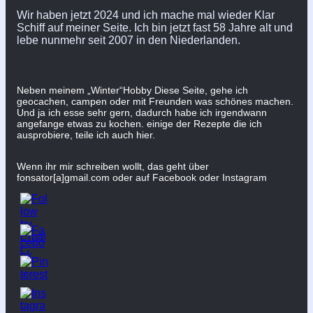
Wir haben jetzt 2024 und ich mache mal wieder Klar
Schiff auf meiner Seite. Ich bin jetzt fast 58 Jahre alt und
lebe nunmehr seit 2007 in den Niederlanden.
Neben meinem „Winter“Hobby Diese Seite, gehe ich
geocachen, campen oder mit Freunden was schönes machen.
Und ja ich esse sehr gern, dadurch habe ich irgendwann
angefange etwas zu kochen. einige der Rezepte die ich
ausprobiere, teile ich auch hier.
Wenn ihr mir schreiben wollt, das geht über
fonsator[a]gmail.com oder auf Facebook oder Instagram